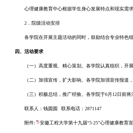
心理健康教育中心根据学生身心发展特点和现实需
2
．院级活动安排
各学院在开展主题活动的同时，鼓励结合专业特色
四、活动要求
（一）高度重视、精心策划。各学院认真组织，开
（二）加强宣传，扩大影响。各学院加强宣传报道
（三）积极总结，推广经验。各学院于
6
月
12
日前将
联系人：钱圆圆 联系电话：
2871147
附件
:
安徽工程大学第十九届“5·25”心理健康教育宣