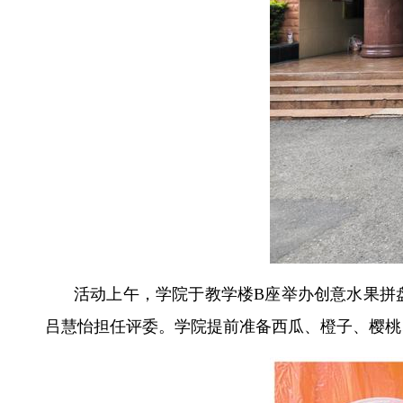
活动上午，学院于教学楼
B座举办创意水果拼
吕慧怡担任评委。学院提前准备西瓜、橙子、樱桃