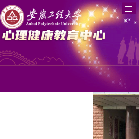
为扎实推进学生心理健康教育工作，丰富校园
趣味活动，吸引全校众多学生踊跃参与。