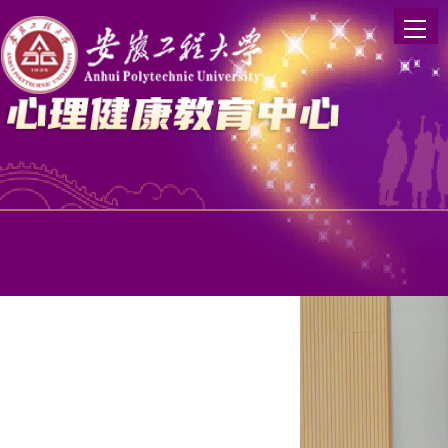
为提升学生人际交往与沟通能力，疏导人际困惑
科学与工程学院承办的人际交往与沟通专题讲座在
书记方玖胜出席，学院2025级全体学生及辅导员