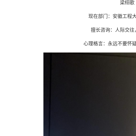
梁栩歌
现在部门：安徽工程
擅长咨询：人际交
心理格言：永远不要怀