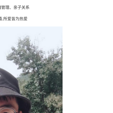
绪管理、亲子关系
喜
所爱皆为热爱
,