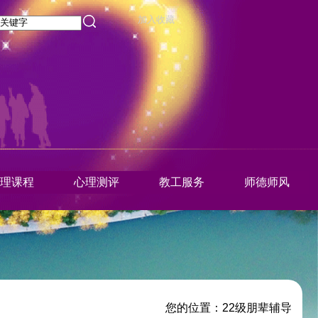
加入收藏
理课程
心理测评
教工服务
师德师风
您的位置：
22级朋辈辅导