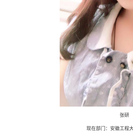
张研
现在部门：安徽工程