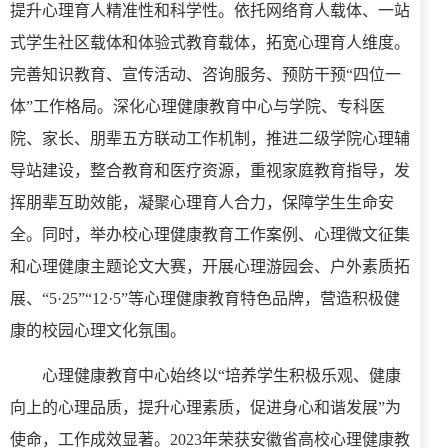
提升心理育人精准性和科学性。依托网络育人载体、一站
式学生社区载体和体验式教育载体，拓宽心理育人维度。
完善知识教育、宣传活动、咨询服务、预防干预“四位一
体”工作格局。深化心理健康教育中心与学院、专科医
院、家长、朋辈五方联动工作机制，推进二级学院心理辅
导站建设，整合教育和医疗资源，重视家庭教育指导，发
挥朋辈互助效能，凝聚心理育人合力，保障学生生命安
全。同时，
举办校心理健康教育工作案例、心理微文征集
和心理健康主题论文大赛，开展心理游园会、户外素质拓
展、“
5·25”“12·5”
等心理健康教育特色品牌，营造积极健
康的校园心理文化氛围。
心理健康教育中心始终以“培养学生积极乐观、健康
向上的心理品质，提升心理素质，促进身心和谐发展”为
使命，工作成效显著。
2023
年荣获安徽省高校心理健康教