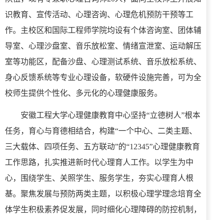
识教育、宣传活动、心理咨询、心理危机预防干预等工
作。主校区和国际工程师学院均设有个体咨询室、团体辅
导室、心理沙盘室、音乐放松室、情绪宣泄室、运动解压
室等功能区，配备沙盘、心理测试系统、音乐放松系统、
身心反馈系统等专业心理设备，软硬件设施完善，可为全
校师生提供个性化、多元化的心理健康服务。
安徽工程大学心理健康教育中心坚持“立德树人”根本
任务，育心与育德相结合，构建“一个中心、二类主题、
三大载体、四项任务、五方联动”的“
12345”
心理健康教育
工作思路，扎实推进新时代心理育人工作。以学生为中
心，围绕学生、关照学生、服务学生，夯实心理育人根
基。聚焦发展与预防两类主题，以积极心理学理念培育全
体学生积极素养促发展，同时细化心理障碍的防控机制，