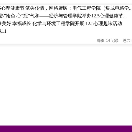
·25心理健康节|笔尖传情，网格聚暖：电气工程学院（集成电路学..
影”绘色 心“瓶”气和——经济与管理学院举办12.5心理健康节...
驻美好 幸福成长 化学与环境工程学院开展 12.5心理趣味活动
11
每页
14
记录
总共